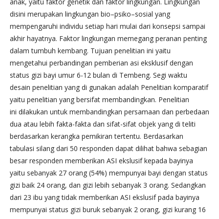
anak, yaitu faktor genetik dan faktor lingkungan. Lingkungan
disini merupakan lingkungan bio–psiko–sosial yang
mempengaruhi individu setiap hari mulai dari konsepsi sampai
akhir hayatnya. Faktor lingkungan memegang peranan penting
dalam tumbuh kembang. Tujuan penelitian ini yaitu
mengetahui perbandingan pemberian asi eksklusif dengan
status gizi bayi umur 6-12 bulan di Tembeng. Segi waktu
desain penelitian yang di gunakan adalah Penelitian komparatif
yaitu penelitian yang bersifat membandingkan. Penelitian
ini dilakukan untuk membandingkan persamaan dan perbedaan
dua atau lebih fakta-fakta dan sifat-sifat objek yang di teliti
berdasarkan kerangka pemikiran tertentu. Berdasarkan
tabulasi silang dari 50 responden dapat dilihat bahwa sebagian
besar responden memberikan ASI ekslusif kepada bayinya
yaitu sebanyak 27 orang (54%) mempunyai bayi dengan status
gizi baik 24 orang, dan gizi lebih sebanyak 3 orang. Sedangkan
dari 23 ibu yang tidak memberikan ASI ekslusif pada bayinya
mempunyai status gizi buruk sebanyak 2 orang, gizi kurang 16