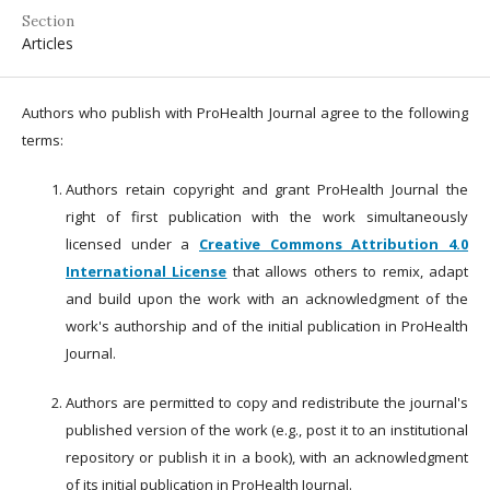
Section
Articles
Authors who publish with ProHealth Journal agree to the following
terms:
Authors retain copyright and grant ProHealth Journal the
right of first publication with the work simultaneously
licensed under a
Creative Commons Attribution 4.0
International License
that allows others to remix, adapt
and build upon the work with an acknowledgment of the
work's authorship and of the initial publication in ProHealth
Journal.
Authors are permitted to copy and redistribute the journal's
published version of the work (e.g., post it to an institutional
repository or publish it in a book), with an acknowledgment
of its initial publication in ProHealth Journal.