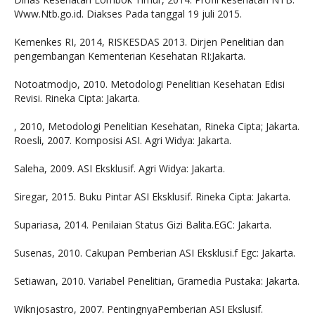
Www.Ntb.go.id. Diakses Pada tanggal 19 juli 2015.
Kemenkes RI, 2014, RISKESDAS 2013. Dirjen Penelitian dan
pengembangan Kementerian Kesehatan RI:Jakarta.
Notoatmodjo, 2010. Metodologi Penelitian Kesehatan Edisi
Revisi. Rineka Cipta: Jakarta.
, 2010, Metodologi Penelitian Kesehatan, Rineka Cipta; Jakarta.
Roesli, 2007. Komposisi ASI. Agri Widya: Jakarta.
Saleha, 2009. ASI Eksklusif. Agri Widya: Jakarta.
Siregar, 2015. Buku Pintar ASI Eksklusif. Rineka Cipta: Jakarta.
Supariasa, 2014. Penilaian Status Gizi Balita.EGC: Jakarta.
Susenas, 2010. Cakupan Pemberian ASI Eksklusi.f Egc: Jakarta.
Setiawan, 2010. Variabel Penelitian, Gramedia Pustaka: Jakarta.
Wiknjosastro, 2007. PentingnyaPemberian ASI Ekslusif.