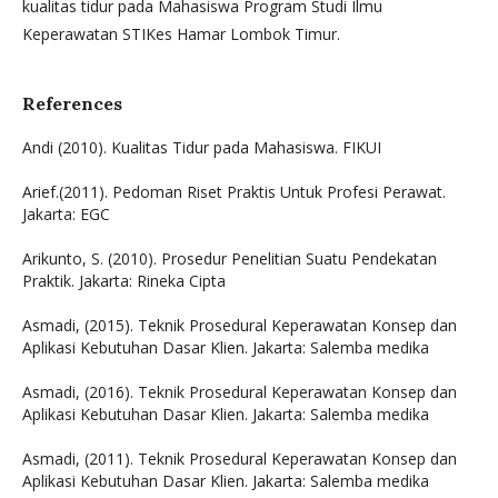
kualitas tidur pada Mahasiswa Program Studi Ilmu
Keperawatan STIKes Hamar Lombok Timur.
References
Andi (2010). Kualitas Tidur pada Mahasiswa. FIKUI
Arief.(2011). Pedoman Riset Praktis Untuk Profesi Perawat.
Jakarta: EGC
Arikunto, S. (2010). Prosedur Penelitian Suatu Pendekatan
Praktik. Jakarta: Rineka Cipta
Asmadi, (2015). Teknik Prosedural Keperawatan Konsep dan
Aplikasi Kebutuhan Dasar Klien. Jakarta: Salemba medika
Asmadi, (2016). Teknik Prosedural Keperawatan Konsep dan
Aplikasi Kebutuhan Dasar Klien. Jakarta: Salemba medika
Asmadi, (2011). Teknik Prosedural Keperawatan Konsep dan
Aplikasi Kebutuhan Dasar Klien. Jakarta: Salemba medika