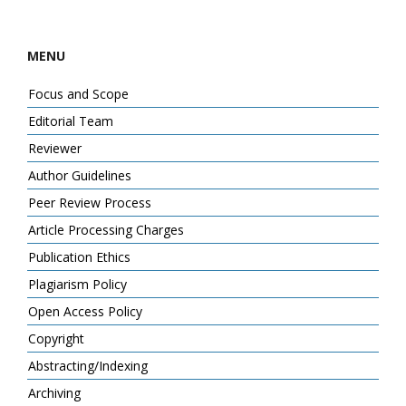
MENU
Focus and Scope
Editorial Team
Reviewer
Author Guidelines
Peer Review Process
Article Processing Charges
Publication Ethics
Plagiarism Policy
Open Access Policy
Copyright
Abstracting/Indexing
Archiving