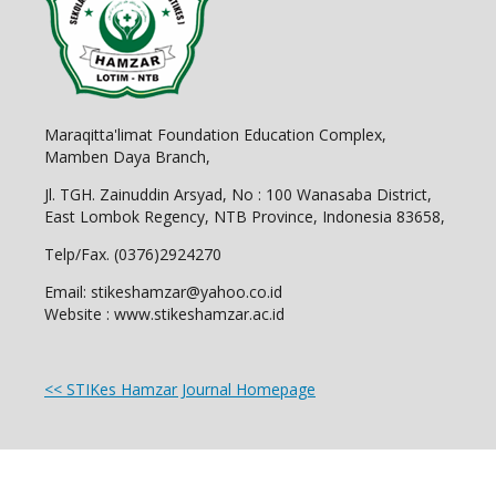
Maraqitta'limat Foundation Education Complex,
Mamben Daya Branch,
Jl. TGH. Zainuddin Arsyad, No : 100 Wanasaba District,
East Lombok Regency, NTB Province, Indonesia 83658,
Telp/Fax. (0376)2924270
Email: stikeshamzar@yahoo.co.id
Website : www.stikeshamzar.ac.id
<< STIKes Hamzar Journal Homepage