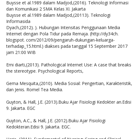
Buysse et al.1989 dalam Madjod,(2016). Teknologi Informasi
dan Komunikasi 2 SMA Kelas XI. Jakarta
Buysse et al.1989 dalam Madjod,(20113). Teknologi
Informasida
Dyach,(2012). ). Hubungan Intensitas Penggunaan Media
Internet dengan Pola Tidur pada Remaja. (http://dy34ch.
blogspot. com/2012/09/pengaruh-dukungan-keluarga-
terhadap_15.html.) diakses pada tanggal 15 September 2017
jam 21:00 WIB
Erni diarti,(2013). Pathological Internet Use: A case that breaks
the stereotype. Psychological Reports,
Gema Mesquita,(2010). Media Sosial: Pengertian, Karakteristik,
dan Jenis. Romel Tea Media.
Guyton, & Hall, J.E. (2013).Buku Ajar Fisiologi Kedokter an.Edisi
9. Jakarta. EGC
Guyton, A.C., & Hall, J.E. (2012).Buku Ajar Fisiologi
Kedokteran.Edisi 9. Jakarta. EGC.