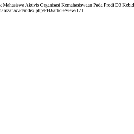
emik Mahasiswa Aktivis Organisasi Kemahasiswaan Pada Prodi D3 Kebi
shamzar.ac.id/index.php/PHJ/article/view/171.