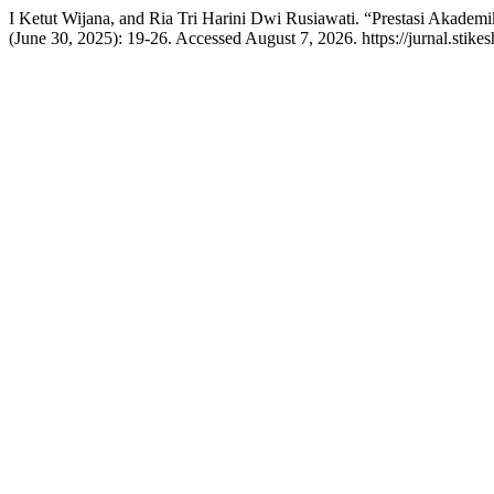
I Ketut Wijana, and Ria Tri Harini Dwi Rusiawati. “Prestasi Akad
(June 30, 2025): 19-26. Accessed August 7, 2026. https://jurnal.stike