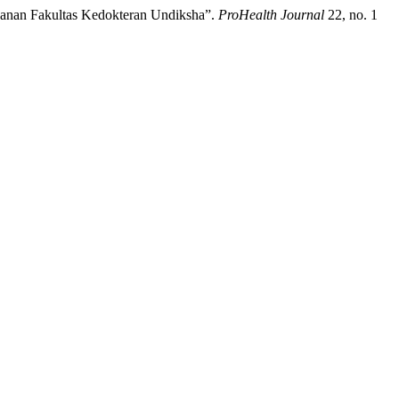
danan Fakultas Kedokteran Undiksha”.
ProHealth Journal
22, no. 1