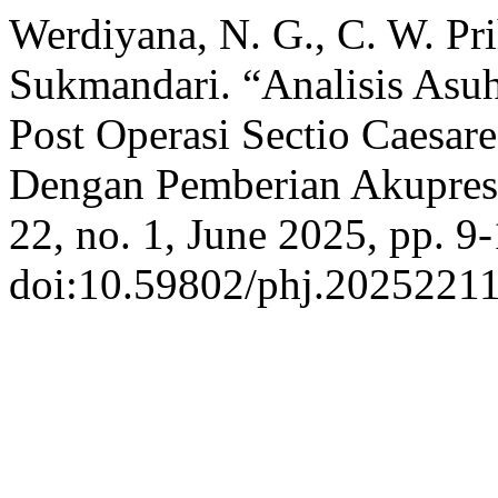
Werdiyana, N. G., C. W. Pr
Sukmandari. “Analisis Asu
Post Operasi Sectio Caesa
Dengan Pemberian Akupres
22, no. 1, June 2025, pp. 9-
doi:10.59802/phj.2025221