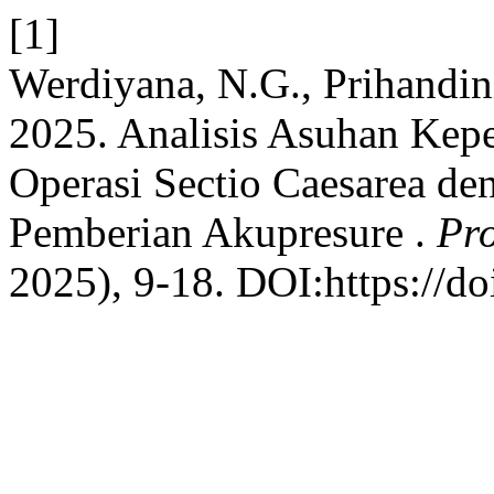
[1]
Werdiyana, N.G., Prihandi
2025. Analisis Asuhan Kepe
Operasi Sectio Caesarea d
Pemberian Akupresure .
Pr
2025), 9-18. DOI:https://d