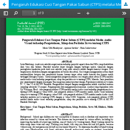
Pengaruh Edukasi Cuci Tangan Pakai Sabun (CTPS) melalui Media Audio Visual terhadap Pengetahuan, Sikap dan Perilaku Siswa tentang CTPS